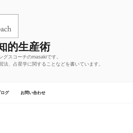
知的生産術
llup認定ストレングスコーチの
習法、占星学に関することなどを書いています。
ブログ
お問い合わせ