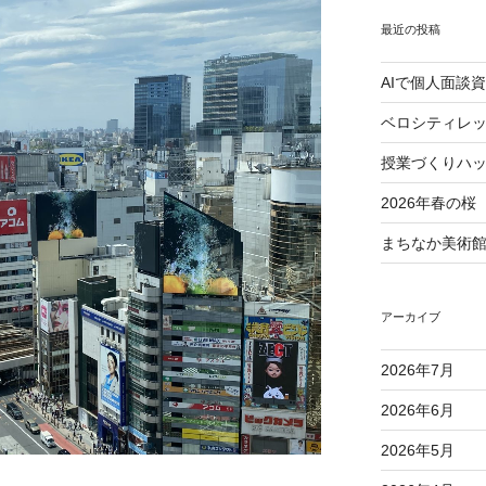
最近の投稿
AIで個人面談
ベロシティレッ
授業づくりハ
2026年春の桜
まちなか美術館 
アーカイブ
2026年7月
2026年6月
2026年5月