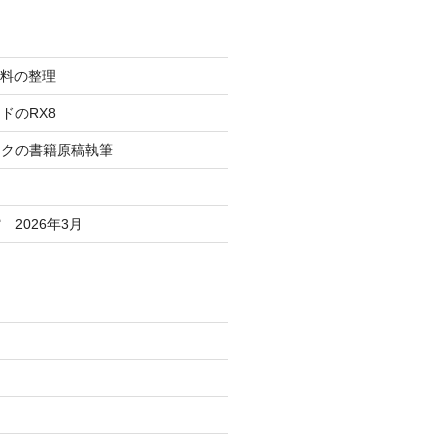
資料の整理
ドのRX8
ックの書籍原稿執筆
2026年3月