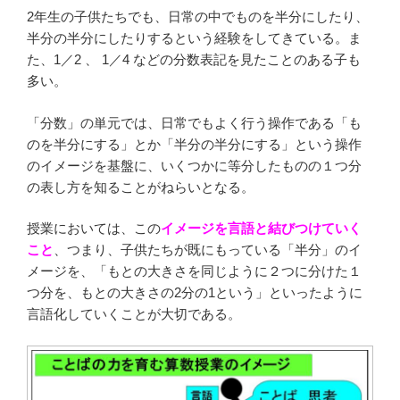
2年生の子供たちでも、日常の中でものを半分にしたり、
半分の半分にしたりするという経験をしてきている。ま
た、1／2 、 1／4 などの分数表記を見たことのある子も
多い。
「分数」の単元では、日常でもよく行う操作である「も
のを半分にする」とか「半分の半分にする」という操作
のイメージを基盤に、いくつかに等分したものの１つ分
の表し方を知ることがねらいとなる。
授業においては、この
イメージを言語と結びつけていく
こと
、つまり、子供たちが既にもっている「半分」のイ
メージを、「もとの大きさを同じように２つに分けた１
つ分を、もとの大きさの2分の1という」といったように
言語化していくことが大切である。