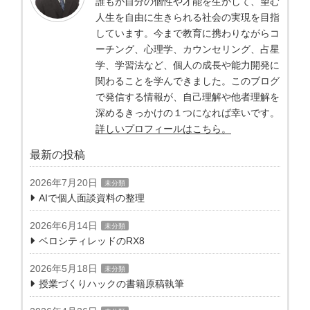
誰もが自分の個性や才能を生かして、望む
人生を自由に生きられる社会の実現を目指
しています。今まで教育に携わりながらコ
ーチング、心理学、カウンセリング、占星
学、学習法など、個人の成長や能力開発に
関わることを学んできました。このブログ
で発信する情報が、自己理解や他者理解を
深めるきっかけの１つになれば幸いです。
詳しいプロフィールはこちら。
最新の投稿
2026年7月20日
未分類
AIで個人面談資料の整理
2026年6月14日
未分類
ベロシティレッドのRX8
2026年5月18日
未分類
授業づくりハックの書籍原稿執筆