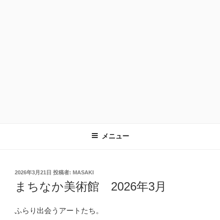
メニュー
投
2026年3月21日
投稿者:
MASAKI
稿
まちなか美術館 2026年3月
日:
ふらり出会うアートたち。