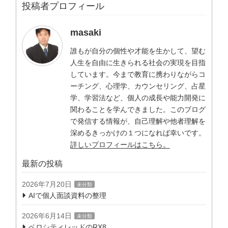
投稿者プロフィール
masaki
誰もが自分の個性や才能を生かして、望む
人生を自由に生きられる社会の実現を目指
しています。今まで教育に携わりながらコ
ーチング、心理学、カウンセリング、占星
学、学習法など、個人の成長や能力開発に
関わることを学んできました。このブログ
で発信する情報が、自己理解や他者理解を
深めるきっかけの１つになれば幸いです。
詳しいプロフィールはこちら。
最新の投稿
2026年7月20日
未分類
AIで個人面談資料の整理
2026年6月14日
未分類
ベロシティレッドのRX8