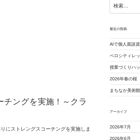
検
索:
最近の投稿
AIで個人面談
ベロシティレッ
授業づくりハ
2026年春の桜
まちなか美術館 
ーチングを実施！～クラ
アーカイブ
2026年7月
しぶりにストレングスコーチングを実施しま
2026年6月