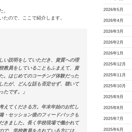
2026年5月
た。
いたので、ここで紹介します。
2026年4月
2026年3月
2026年2月
2026年1月
しい説明をしていただき、資質への理
2025年12月
校教員をしていることもふまえて、資
2025年11月
た。はじめてのコーチング体験だった
したが、どんな話も否定せず、聴いて
2025年10月
ったです。」
2025年9月
考えてくださる方。年末年始のお忙し
2025年8月
備・セッション後のフィードバックも
2025年7月
だきました。長く学校現場で働かれて
2025年6月
ので、学校教員をされている方には、