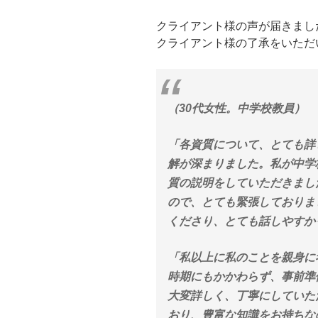
クライアント様の声が届きまし
クライアント様の了承をいただ
（30代女性。中学校教員）
「各資質について、とても詳
解が深まりました。私が中学
質の説明をしていただきまし
ので、とても緊張しておりま
くださり、とても話しやすか
「私以上に私のことを親身に
時期にもかかわらず、事前準
大変詳しく、丁寧にしていた
おり、豊富な知識をお持ちな