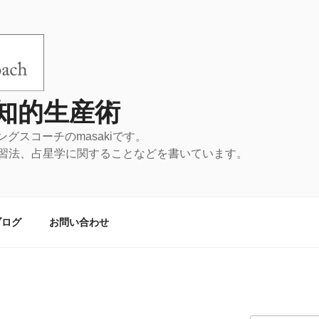
知的生産術
llup認定ストレングスコーチの
習法、占星学に関することなどを書いています。
ブログ
お問い合わせ