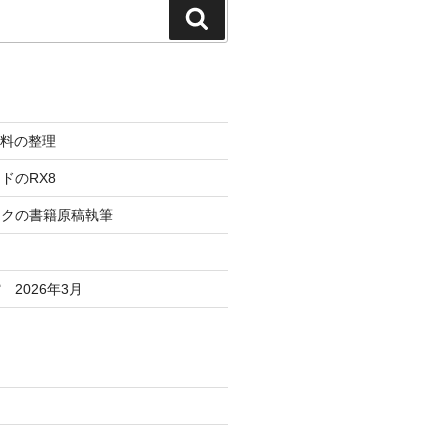
検
索
資料の整理
ドのRX8
ックの書籍原稿執筆
2026年3月