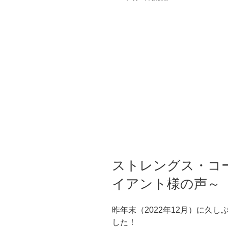
稿
日:
ストレングス・コ
イアント様の声～
昨年末（2022年12月）に久
した！