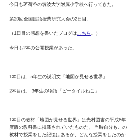
今日も茗荷谷の筑波大学附属小学校へ行ってきた。
第20回全国国語授業研究大会の2日目。
（1日目の感想を書いたブログは
こちら
。）
今日も2本の公開授業があった。
1本目は、5年生の説明文「地図が見せる世界」
2本目は、 3年生の物語「ピータイルねこ」
1本目の教材「地図が見せる世界」は光村図書の平成8年
度版の教科書に掲載されていたものだ。 当時自分もこの
教材で授業をした記憶はあるが、どんな授業をしたのか