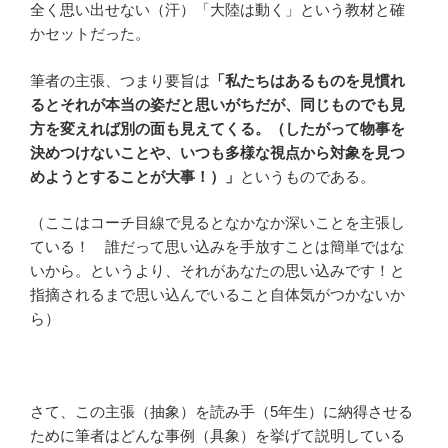
全く思い出せない（汗）「大陸は動く」という教材と確
かセットだった。
筆者の主張、つまり要旨は
「私たちはあるものを見慣れ
るとそれが本当の姿だと思いがちだが、同じものでも見
方を変えれば別の面も見えてくる。（したがって物事を
決めつけないことや、いつも多様な視点から対象を見つ
めようとすることが大事！）」
というものである。
（ここはコーチ目線で見るとなかなか深いことを主張し
ている！ 誰だって思い込みを手放すことは簡単ではな
いから。というより、それがあなたの思い込みです！と
指摘されるまで思い込んでいること自体気がつかないか
ら）
さて、この主張（抽象）を読み手（5年生）に納得させる
ために筆者はどんな事例（具象）を挙げて説明している