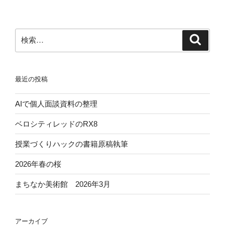
ン
検
検
索
索:
最近の投稿
AIで個人面談資料の整理
ベロシティレッドのRX8
授業づくりハックの書籍原稿執筆
2026年春の桜
まちなか美術館 2026年3月
アーカイブ