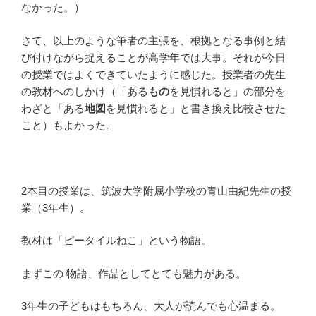
なかった。）
さて、以上のような筆者の主張を、根拠となる事例と結
び付けながら捉えることが高学年では大事。それが今日
の授業ではよくできていたように感じた。授業者の先生
の教材へのしかけ（「ある
もの
を見慣れると」の部分を
わざと「ある
地図
を見慣れると」と書き換え比較させた
こと）もよかった。
2本目の授業は、筑波大学附属小学校の青山由紀先生の授
業（3年生）。
教材は「ピータイルねこ」という物語。
まずこの 物語、作品としてとても魅力がある。
3年生の子どもはもちろん、大人が読んでも心温まる。