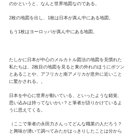
のかというと、なんと世界地図なのである。
2枚の地図を出し、1枚は日本が真ん中にある地図。
もう1枚はヨーロッパが真ん中にある地図。
たしかに日本が中心のメルカトル図法の地図を見慣れた
私たちは、2枚目の地図を見ると東の外れのほうにポツン
とあることや、アフリカと南アメリカが意外に近いこと
に驚かされる。。
日本を中心に世界が動いている、といったような錯覚、
思い込みは持ってないかい？と筆者が語りかけているよ
うに思えてくる。
（ここで筆者の永田力さんってどんな職業の人だろう？
と興味が湧いて調べてみたがはっきりしたことは分から