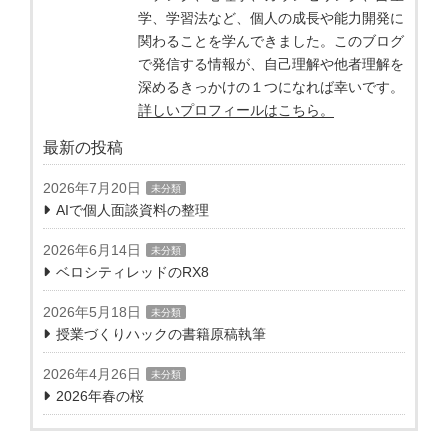
学、学習法など、個人の成長や能力開発に
関わることを学んできました。このブログ
で発信する情報が、自己理解や他者理解を
深めるきっかけの１つになれば幸いです。
詳しいプロフィールはこちら。
最新の投稿
2026年7月20日
未分類
AIで個人面談資料の整理
2026年6月14日
未分類
ベロシティレッドのRX8
2026年5月18日
未分類
授業づくりハックの書籍原稿執筆
2026年4月26日
未分類
2026年春の桜