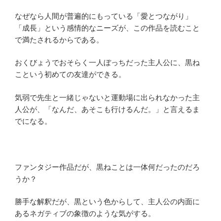
なぜなら人間が普遍的にもっている「愛とつながり」
「成長」という感情的なニーズが、この作品を読むこと
で満たされるからである。
おくびょうでおそらく一人ぼっちだった主人公に、黒ね
こという初めての友達ができる。
気弱で先生と一緒じゃないと運動場に出られなかった主
人公が、「なんだ、あそこも行けるんだ。」と言えるま
でになる。
ファンタジー作品だが、黒ねことは一体何だったのだろ
うか？
勝手な解釈だが、黒という色からして、主人公の内面に
あるネガティブの象徴のような気がする。