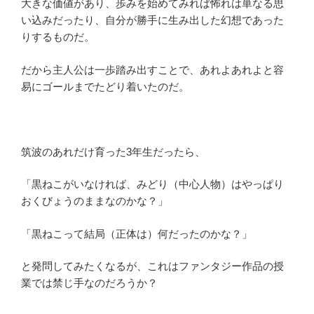
大きな価値があり、歩みを始めてみれば怖れは単なる思
い込みだったり、自分が勝手に生み出した幻想であった
りするものだ。
だから主人公は一歩踏み出すことで、あれよあれよと容
易にゴールまでたどり着いたのだ。
筑波のあれだけ育った3年生だったら、
「黒ねこがいなければ、みどり（中心人物）はやっぱり
おくびょうのままなのかな？」
「黒ねこって結局（正体は）何だったのかな？」
と発問してみたくなるが、これはファンタジー作品の授
業では禁じ手なのだろうか？